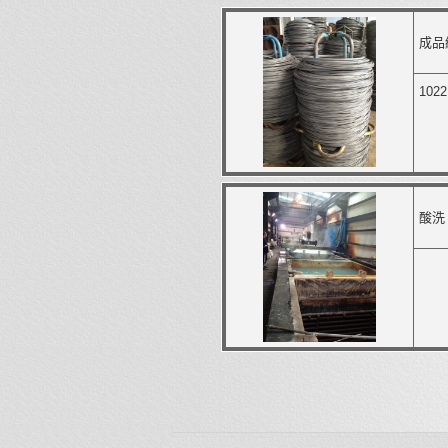
成品線
102
酸洗