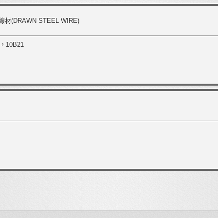
材(DRAWN STEEL WIRE)
2，10B21